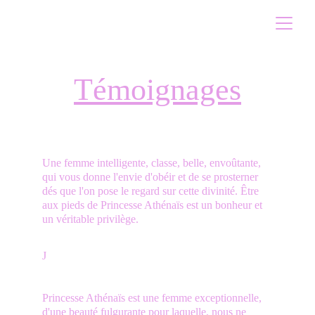
Témoignages
Une femme intelligente, classe, belle, envoûtante, 
qui vous donne l'envie d'obéir et de se prosterner 
dés que l'on pose le regard sur cette divinité. Être 
aux pieds de Princesse Athénaïs est un bonheur et 
un véritable privilège.
J
Princesse Athénaïs est une femme exceptionnelle, 
d'une beauté fulgurante pour laquelle, nous ne 